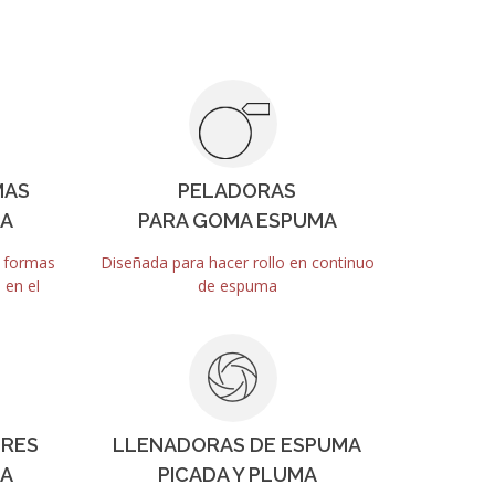
MAS
PELADORAS
MA
PARA GOMA ESPUMA
s formas
Diseñada para hacer rollo en continuo
 en el
de espuma
ORES
LLENADORAS DE ESPUMA
MA
PICADA Y PLUMA