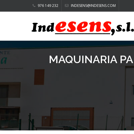
976 149 232
INDESENS@INDESENS.COM
MAQUINARIA PA