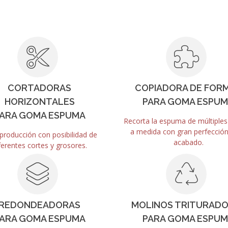
CORTADORAS
COPIADORA DE FOR
HORIZONTALES
PARA GOMA ESPU
ARA GOMA ESPUMA
Recorta la espuma de múltiple
a medida con gran perfección
producción con posibilidad de
acabado.
ferentes cortes y grosores.
REDONDEADORAS
MOLINOS TRITURAD
ARA GOMA ESPUMA
PARA GOMA ESPU