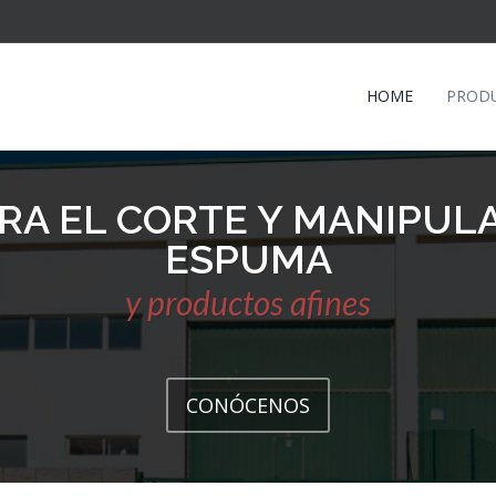
HOME
PROD
RA EL CORTE Y MANIPUL
ESPUMA
y productos afines
CONÓCENOS