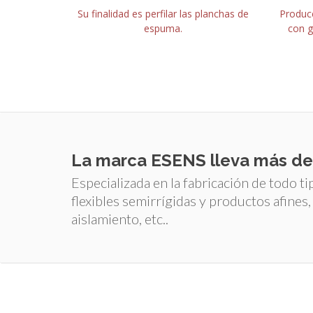
Su finalidad es perfilar las planchas de
Produce
espuma.
con g
La marca ESENS lleva más d
Especializada en la fabricación de todo 
flexibles semirrígidas y productos afines, 
aislamiento, etc..