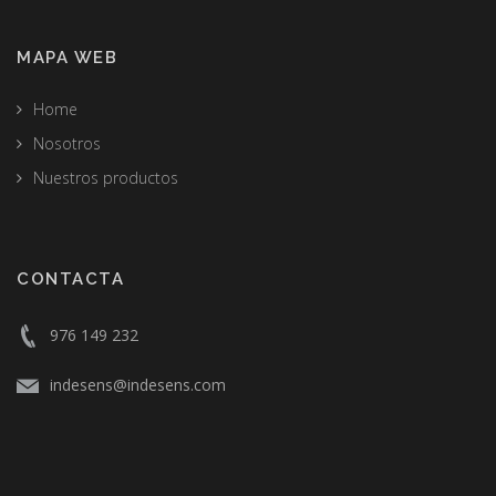
MAPA WEB
Home
Nosotros
Nuestros productos
CONTACTA
976 149 232
indesens@indesens.com